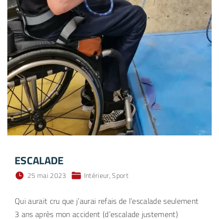
ESCALADE
25 mai 2023
Intérieur
Sport
Qui aurait cru que j’aurai refais de l’escalade seulement
3 ans après mon accident (d’escalade justement)