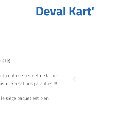
Deval Kart'
n été)
 automatique permet de lâcher
piste. Sensations garanties !!!
le siège baquet est bien