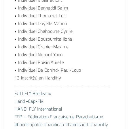
• Individuel Mollaret Eric
• Individuel Benhaddi Salim
• Individuel Thomazet Loïc
• Individuel Doyelle Manon
• Individuel Chahboune Cyrille
• Individuel Bouzoumita Ilona
• Individuel Granier Maxime
• Individuel Nouard Yann
• Individuel Roisin Aurelie
• Individuel De Coninck Paul-Loup
13 inscrit(s) en Handifly
——————————————————
FULLFLY Bordeaux
Handi-Cap-Fly
HANDI FLY International
FFP – Fédération Française de Parachutisme
#handicapable
#handicap
#handisport
#handifly