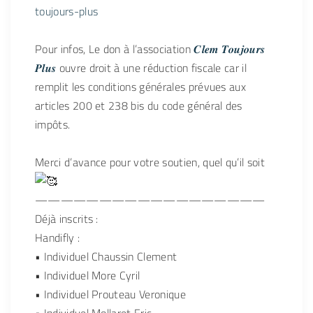
toujours-plus
Pour infos, Le don à l’association
𝑪𝒍𝒆𝒎 𝑻𝒐𝒖𝒋𝒐𝒖𝒓𝒔
𝑷𝒍𝒖𝒔
ouvre droit à une réduction fiscale car il
remplit les conditions générales prévues aux
articles 200 et 238 bis du code général des
impôts.
Merci d’avance pour votre soutien, quel qu’il soit
——————————————————
Déjà inscrits :
Handifly :
• Individuel Chaussin Clement
• Individuel More Cyril
• Individuel Prouteau Veronique