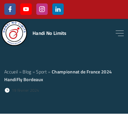
Handi No Limits
Accueil
»
Blog
»
Sport
»
Championnat de France 2024
HandiFly Bordeaux
19 février 2024