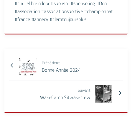
#chutelibreindoor
#sponsor
#sponsoring
#Don
#association
#associationsportive
#championnat
#france
#annecy
#clemtoujoursplus
Précédent
Bonne Année 2024
Suivant
WakeCamp Sitwakecrew