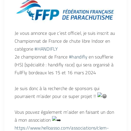
Je vous annonce que c’est officiel, je suis inscrit au
Championnat de France de chute libre Indoor en
catégorie
#HANDIFLY
2e championnat de France
#handifly
en soufflerie
(HS) [spécialité : handifly race] qui sera organisé à
FullFly bordeaux les 15 et 16 mars 2024
Je suis donc à la recherche de sponsors qui
pourraient m’aider pour ce super projet !!
Vous pouvez également m’aider en faisant un don
à mon association
https://www.helloasso.com/associations/clem-