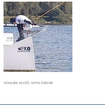
sitewake exo3D, sortie bakside